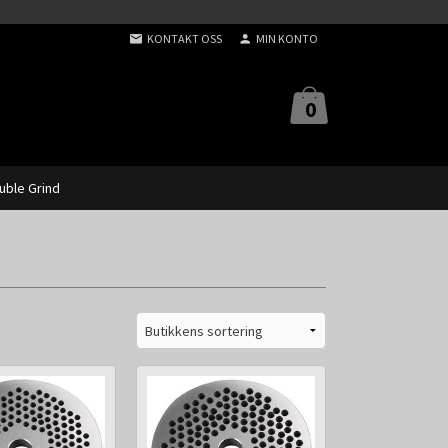
KONTAKT OSS
MIN KONTO
0
uble Grind