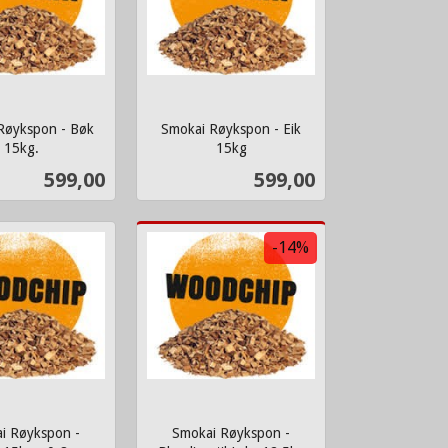
Røykspon - Bøk
Smokai Røykspon - Eik
15kg.
15kg
inkl.
Pris
Pris
599,00
599,00
mva.
Kjøp
Kjøp
-14%
i Røykspon -
Smokai Røykspon -