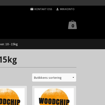
KONTAKT OSS
MIN KONTO
0
er. 10 - 15kg
 15kg