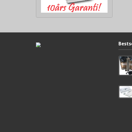
Bests