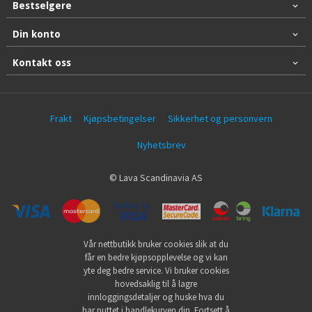
Bestselgere
Din konto
Kontakt oss
Frakt
Kjøpsbetingelser
Sikkerhet og personvern
Nyhetsbrev
© Lava Scandinavia AS
Vår nettbutikk bruker cookies slik at du
får en bedre kjøpsopplevelse og vi kan
yte deg bedre service. Vi bruker cookies
hovedsaklig til å lagre
innloggingsdetaljer og huske hva du
har puttet i handlekurven din. Fortsett å