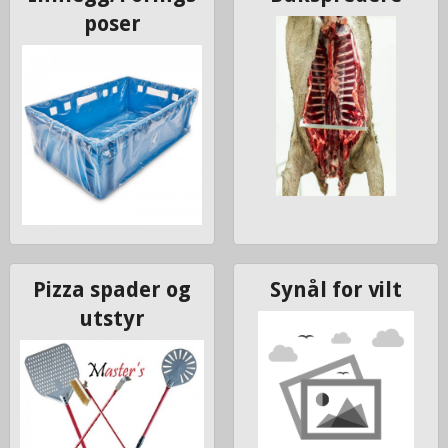
poser
Pizza spader og
Synål for vilt
utstyr