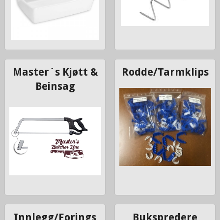
Master`s Kjøtt &
Rodde/Tarmklips
Beinsag
Innlegg/Forings
Bukspredere