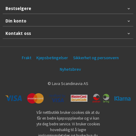
Bestselgere
Din konto
Kontakt oss
Frakt
Kjøpsbetingelser
Sikkerhet og personvern
Nyhetsbrev
© Lava Scandinavia AS
Vår nettbutikk bruker cookies slik at du
får en bedre kjøpsopplevelse og vi kan
yte deg bedre service. Vi bruker cookies
hovedsaklig til å lagre
innloggingsdetaljer og huske hva du