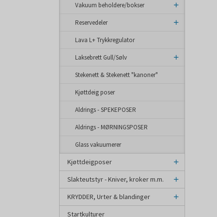
Vakuum beholdere/bokser
Reservedeler
Lava L+ Trykkregulator
Laksebrett Gull/Sølv
Stekenett & Stekenett "kanoner"
Kjøttdeig poser
Aldrings - SPEKEPOSER
Aldrings - MØRNINGSPOSER
Glass vakuumerer
Kjøttdeigposer
Slakteutstyr - Kniver, kroker m.m.
KRYDDER, Urter & blandinger
Startkulturer