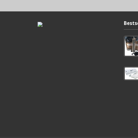
Bests