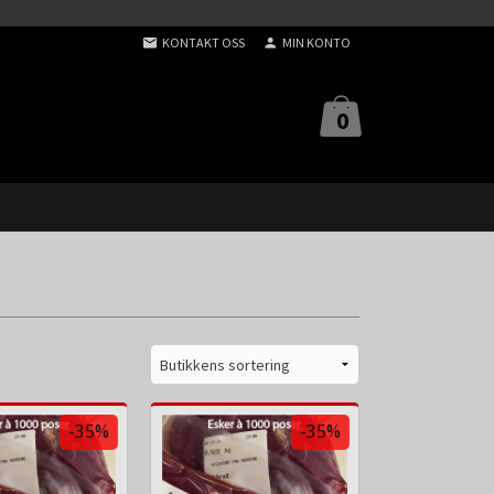
KONTAKT OSS
MIN KONTO
0
-35%
-35%