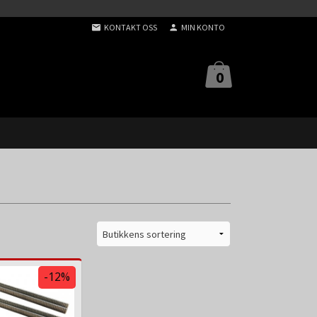
KONTAKT OSS
MIN KONTO
0
-12%