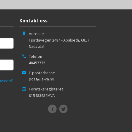
Kontakt oss
Adresse
Fjordavegen 2484 - Apalseth
,
6817
Naustdal
Telefon
48457775
E-postadresse
post@la-va.no
passord?
Foretaksregisteret
815483952MVA