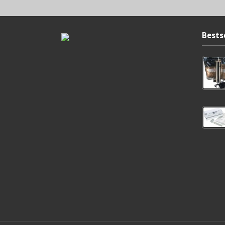
Bests