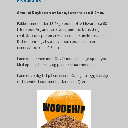
Produktinfo
Smokai Røykspon av Lønn, i størrelsen 0-8mm.
Pakken inneholder 13,5kg spon, dette tilsvarer ca 60
Liter spon. Vi garanterer at sponet tørt, friskt og
rent. Sponet i posen er kun av den aktuelle tresorten.
Det er som regel spor av spon i posen som er
mindre/større en 0-8mm.
Lønn er sammen med Or vår mest alsidige spon type.
Mild og fin på smak, og passer til nærmest alt.
Lønn er veldig likt på smak som Or, og i tillegg kanskje
det trevirket som inneholder minst Tjære