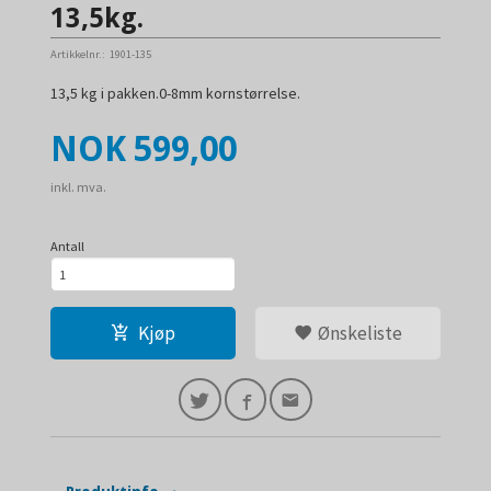
13,5kg.
Artikkelnr.:
1901-135
13,5 kg i pakken.0-8mm kornstørrelse.
Pris
NOK
599,00
inkl. mva.
Antall
Kjøp
Ønskeliste