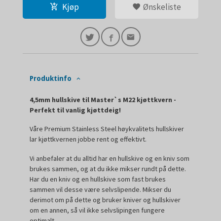
Kjøp
Ønskeliste
Produktinfo
4,5mm hullskive til Master`s M22 kjøttkvern -
Perfekt til vanlig kjøttdeig!
Våre Premium Stainless Steel høykvalitets hullskiver
lar kjøttkvernen jobbe rent og effektivt.
Vi anbefaler at du alltid har en hullskive og en kniv som
brukes sammen, og at du ikke mikser rundt på dette.
Har du en kniv og en hullskive som fast brukes
sammen vil desse være selvslipende. Mikser du
derimot om på dette og bruker kniver og hullskiver
om en annen, så vil ikke selvslipingen fungere
optimalt.