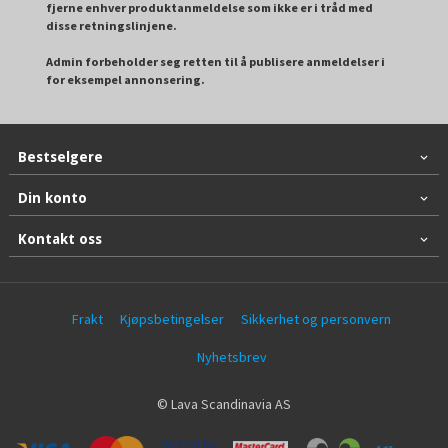
fjerne enhver produktanmeldelse som ikke er i tråd med
disse retningslinjene.
Admin forbeholder seg retten til å publisere anmeldelser i
for eksempel annonsering.
Bestselgere
Din konto
Kontakt oss
Frakt
Kjøpsbetingelser
Sikkerhet og personvern
Nyhetsbrev
© Lava Scandinavia AS