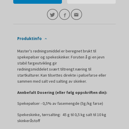
Produktinfo
Master's rødningsmiddel er beregnet brukt til
spekepølser og spekeskinker. Foruten å gi en jevn
stabil fargeutvikling gir
rødningsmiddelet svært tiltrengt næring til
startkulturer. Kan tilsettes direkte i pølsefarse eller
sammen med salt ved salting av skinker.
Annbefalt Dosering (eller følg oppskriften din):
Spekepølser - 0,5% av fasemengde (5g/kg farse)
Spekeskinke, tørrsalting: 45 g til 0,5 kg salt til 10 kg
skinkeråstoff