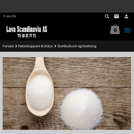
Best på service. Sender over hele landet, alle ordrer inne før kl 11.00 (Man-
Gå
Fre) sendes samme dag.
til
VALUTA
innholdet
0
Forside
Pølsestappere & Utstyr
Startkulturer og tilsetning