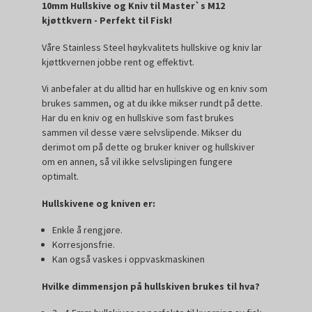
10mm Hullskive og Kniv til Master`s M12
kjøttkvern - Perfekt til Fisk!
Våre Stainless Steel høykvalitets hullskive og kniv lar
kjøttkvernen jobbe rent og effektivt.
Vi anbefaler at du alltid har en hullskive og en kniv som
brukes sammen, og at du ikke mikser rundt på dette.
Har du en kniv og en hullskive som fast brukes
sammen vil desse være selvslipende. Mikser du
derimot om på dette og bruker kniver og hullskiver
om en annen, så vil ikke selvslipingen fungere
optimalt.
Hullskivene og kniven er:
Enkle å rengjøre.
Korresjonsfrie.
Kan også vaskes i oppvaskmaskinen
Hvilke dimmensjon på hullskiven brukes til hva?