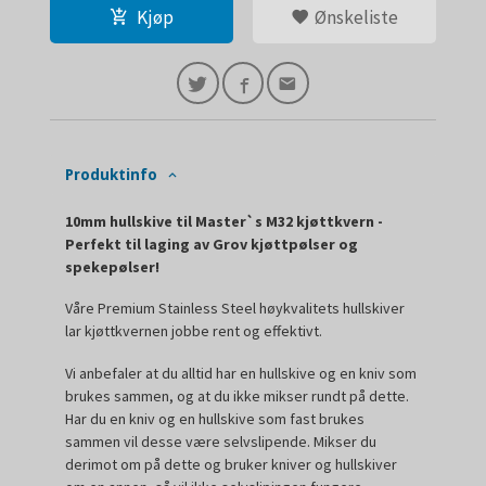
Kjøp
Ønskeliste
Produktinfo
10mm hullskive til Master`s M32 kjøttkvern -
Perfekt til laging av Grov kjøttpølser og
spekepølser!
Våre Premium Stainless Steel høykvalitets hullskiver
lar kjøttkvernen jobbe rent og effektivt.
Vi anbefaler at du alltid har en hullskive og en kniv som
brukes sammen, og at du ikke mikser rundt på dette.
Har du en kniv og en hullskive som fast brukes
sammen vil desse være selvslipende. Mikser du
derimot om på dette og bruker kniver og hullskiver