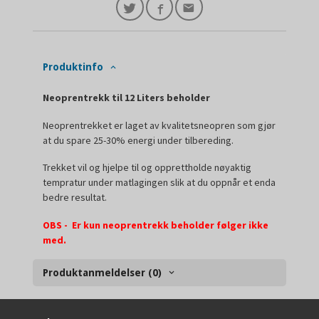
Produktinfo
Neoprentrekk til 12 Liters beholder
Neoprentrekket er laget av kvalitetsneopren som gjør
at du spare 25-30% energi under tilbereding.
Trekket vil og hjelpe til og opprettholde nøyaktig
tempratur under matlagingen slik at du oppnår et enda
bedre resultat.
OBS - Er kun neoprentrekk beholder følger ikke
med.
Produktanmeldelser (0)