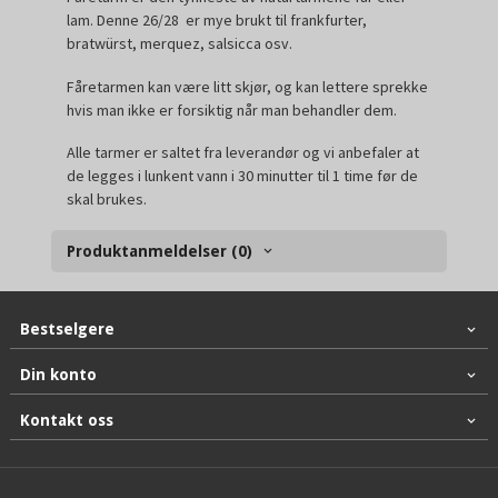
lam. Denne 26/28 er mye brukt til frankfurter,
bratwürst, merquez, salsicca osv.
Fåretarmen kan være litt skjør, og kan lettere sprekke
hvis man ikke er forsiktig når man behandler dem.
Alle tarmer er saltet fra leverandør og vi anbefaler at
de legges i lunkent vann i
30 minutter til 1 time
før de
skal brukes.
Produktanmeldelser (0)
Bestselgere
Din konto
Kontakt oss