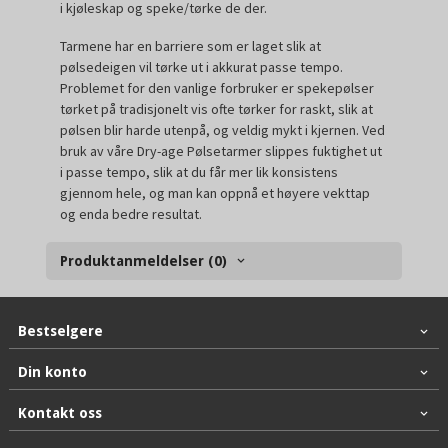
i kjøleskap og speke/tørke de der.
Tarmene har en barriere som er laget slik at
pølsedeigen vil tørke ut i akkurat passe tempo.
Problemet for den vanlige forbruker er spekepølser
tørket på tradisjonelt vis ofte tørker for raskt, slik at
pølsen blir harde utenpå, og veldig mykt i kjernen. Ved
bruk av våre Dry-age Pølsetarmer slippes fuktighet ut
i passe tempo, slik at du får mer lik konsistens
gjennom hele, og man kan oppnå et høyere vekttap
og enda bedre resultat.
Produktanmeldelser (0)
Bestselgere
Din konto
Kontakt oss