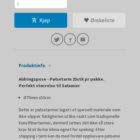
Kjøp
Ønskeliste
Produktinfo
Aldringspose - Pølsetarm 25stk pr pakke.
Perfekt størrelse til Salamier
Ø75mm x50cm
Dette er pølsetarmer laget i et spesielt materiale som
ikke slipper fuktigheten ut like raskt som tradisjonelle
kunstfibertarmer, dermed settes det ikke så store
krav til at du har klima egnet for speking. Etter
stapping i tarm kan du med fordel oppbevare pølsene