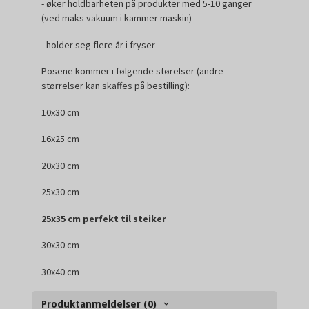
- øker holdbarheten på produkter med 5-10 ganger
(ved maks vakuum i kammer maskin)
- holder seg flere år i fryser
Posene kommer i følgende størelser (andre
størrelser kan skaffes på bestilling):
10x30 cm
16x25 cm
20x30 cm
25x30 cm
25x35 cm perfekt til steiker
30x30 cm
30x40 cm
Produktanmeldelser (0)