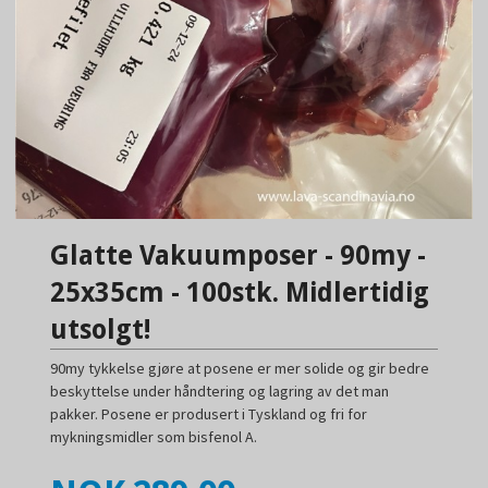
Glatte Vakuumposer - 90my -
25x35cm - 100stk. Midlertidig
utsolgt!
90my tykkelse gjøre at posene er mer solide og gir bedre
beskyttelse under håndtering og lagring av det man
pakker. Posene er produsert i Tyskland og fri for
mykningsmidler som bisfenol A.