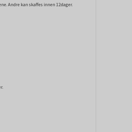
ene. Andre kan skaffes innen 12dager.
r.