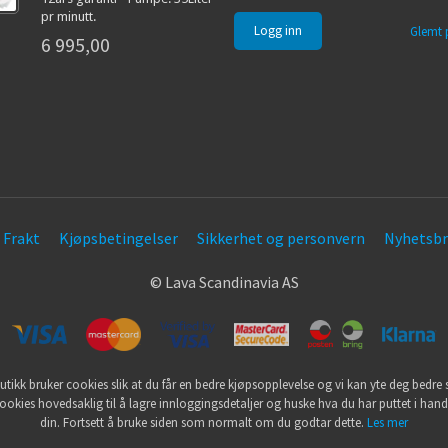
pr minutt.
Glemt 
6 995,00
Frakt
Kjøpsbetingelser
Sikkerhet og personvern
Nyhetsbr
© Lava Scandinavia AS
utikk bruker cookies slik at du får en bedre kjøpsopplevelse og vi kan yte deg bedre s
ookies hovedsaklig til å lagre innloggingsdetaljer og huske hva du har puttet i han
din. Fortsett å bruke siden som normalt om du godtar dette.
Les mer