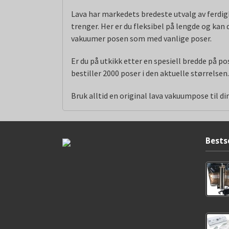
Lava har markedets bredeste utvalg av ferdigk
trenger. Her er du fleksibel på lengde og kan
vakuumer posen som med vanlige poser.
Er du på utkikk etter en spesiell bredde på p
bestiller 2000 poser i den aktuelle størrelsen
Bruk alltid en original lava vakuumpose til 
Bests