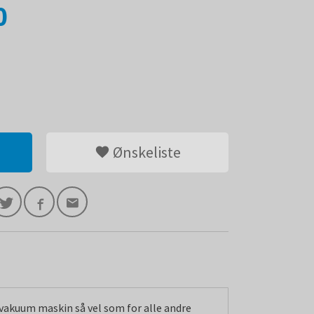
0
Ønskeliste
vakuum maskin så vel som for alle andre