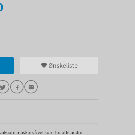
0
Ønskeliste
vakuum maskin så vel som for alle andre