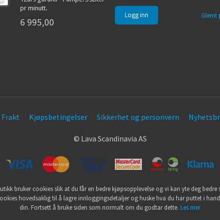
pr minutt.
Glemt 
6 995,00
Frakt
Kjøpsbetingelser
Sikkerhet og personvern
Nyhetsbr
© Lava Scandinavia AS
utikk bruker cookies slik at du får en bedre kjøpsopplevelse og vi kan yte deg bedre s
ookies hovedsaklig til å lagre innloggingsdetaljer og huske hva du har puttet i han
din. Fortsett å bruke siden som normalt om du godtar dette.
Les mer