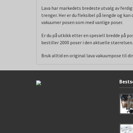
Lava har markedets bredeste utvalg av ferdigk
trenger. Her er du fleksibel på lengde og kan
vakuumer posen som med vanlige poser.
Er du på utkikk etter en spesiell bredde på p
bestiller 2000 poser i den aktuelle størrelsen
Bruk alltid en original lava vakuumpose til 
Bests