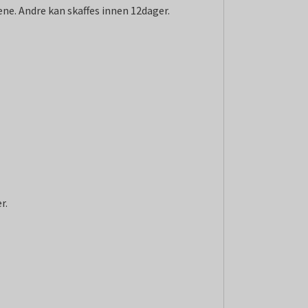
ene. Andre kan skaffes innen 12dager.
r.