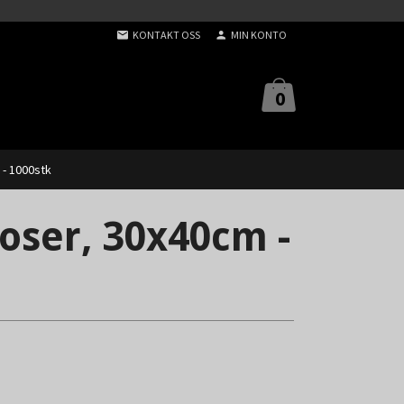
KONTAKT OSS
MIN KONTO
0
- 1000stk
ser, 30x40cm -