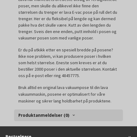
poser, men skulle du allikevel ikke finne den
størrelsen du trenger er lava E-vac pose på rull det du
trenger. Her er du fleksibel på lengde og kan dermed
pakke hva det skulle være. Kutt av den lengden du
trenger. Sveis den ene enden, putt innhold i posen og
vakuumer posen som med vanlige poser.
Er du på utkikk etter en spesiell bredde på posene?
Ikke noe problem, vi kan produsere poser i hvilken
som helst størrelse. Eneste som kreves er at du
bestiller 2000 poser i den aktuelle størrelsen. Kontakt
oss på e-post eller ring 48457775.
Bruk alltid en original lava vakuumpose til din lava
vakuummaskin, posene er optimalisert for våre
maskiner og sikrer lang holdbarhet på produktene.
Produktanmeldelser (0)
Bestselgere