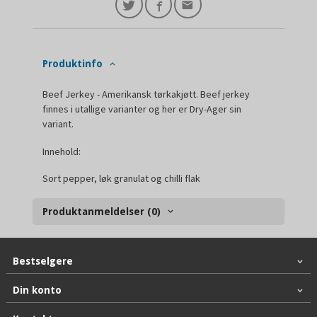
Produktinfo
Beef Jerkey - Amerikansk tørkakjøtt. Beef jerkey
finnes i utallige varianter og her er Dry-Ager sin
variant.
Innehold:
Sort pepper, løk granulat og chilli flak
Produktanmeldelser (0)
Bestselgere
Din konto