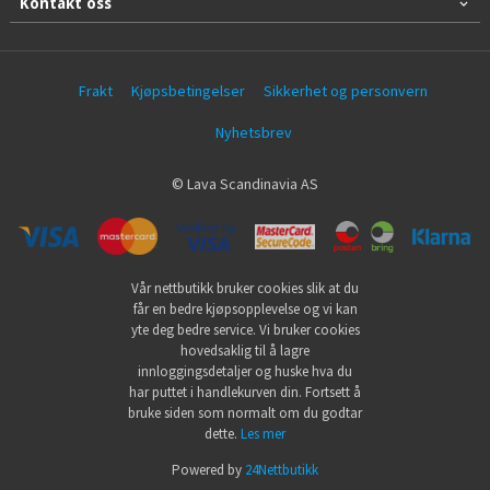
Kontakt oss
Frakt
Kjøpsbetingelser
Sikkerhet og personvern
Nyhetsbrev
© Lava Scandinavia AS
Vår nettbutikk bruker cookies slik at du
får en bedre kjøpsopplevelse og vi kan
yte deg bedre service. Vi bruker cookies
hovedsaklig til å lagre
innloggingsdetaljer og huske hva du
har puttet i handlekurven din. Fortsett å
bruke siden som normalt om du godtar
dette.
Les mer
Powered by
24Nettbutikk