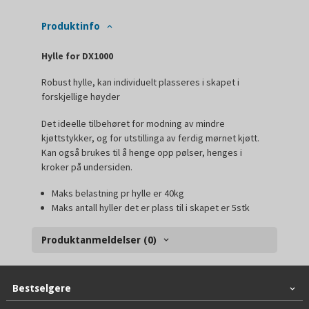
Produktinfo
Hylle for DX1000
Robust hylle, kan individuelt plasseres i skapet i
forskjellige høyder
Det ideelle tilbehøret for modning av mindre
kjøttstykker, og for utstillinga av ferdig mørnet kjøtt.
Kan også brukes til å henge opp pølser, henges i
kroker på undersiden.
Maks belastning pr hylle er 40kg
Maks antall hyller det er plass til i skapet er 5stk
Produktanmeldelser (0)
Bestselgere