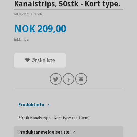
Kanalstrips, 50stk - Kort type.
Artikkelnr.:
1120STK
Pris
NOK
209,00
inkl. mva.
Ønskeliste
Produktinfo
50 stk Kanalstrips - Kort type (ca 10cm)
Produktanmeldelser (0)