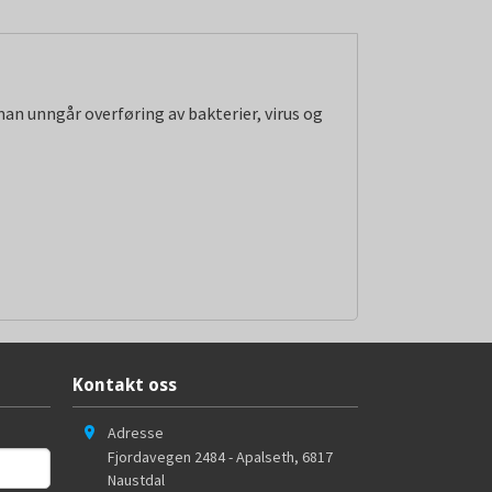
man unngår overføring av bakterier, virus og
Kontakt oss
Adresse
Fjordavegen 2484 - Apalseth
,
6817
Naustdal