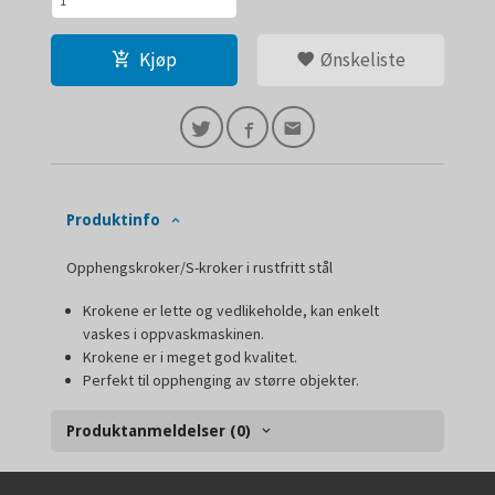
Kjøp
Ønskeliste
Produktinfo
Opphengskroker/S-kroker i rustfritt stål
Krokene er lette og vedlikeholde, kan enkelt
vaskes i oppvaskmaskinen.
Krokene er i meget god kvalitet.
Perfekt til opphenging av større objekter.
Produktanmeldelser (0)