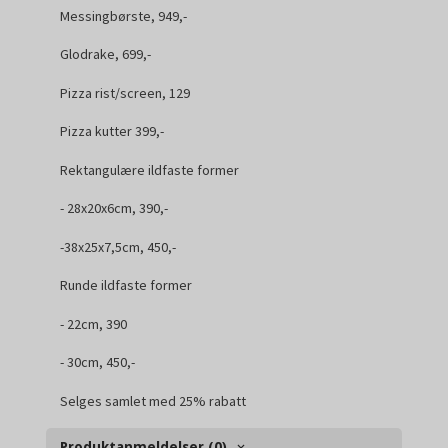
Messingbørste, 949,-
Glodrake, 699,-
Pizza rist/screen, 129
Pizza kutter 399,-
Rektangulære ildfaste former
- 28x20x6cm, 390,-
-38x25x7,5cm, 450,-
Runde ildfaste former
- 22cm, 390
- 30cm, 450,-
Selges samlet med 25% rabatt
Produktanmeldelser (0)