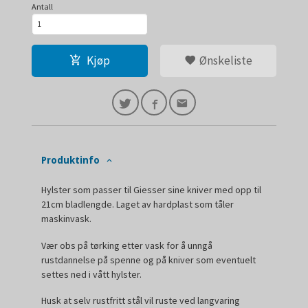
Antall
Kjøp
Ønskeliste
Produktinfo
Hylster som passer til Giesser sine kniver med opp til
21cm bladlengde. Laget av hardplast som tåler
maskinvask.
Vær obs på tørking etter vask for å unngå
rustdannelse på spenne og på kniver som eventuelt
settes ned i vått hylster.
Husk at selv rustfritt stål vil ruste ved langvaring