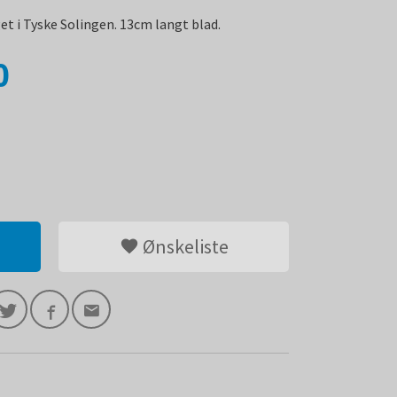
et i Tyske Solingen. 13cm langt blad.
0
Ønskeliste