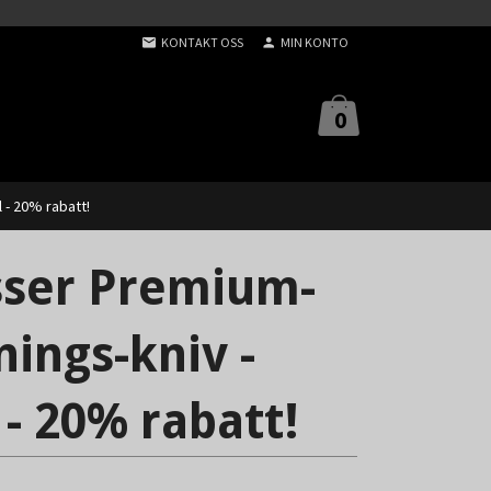
KONTAKT OSS
MIN KONTO
0
 - 20% rabatt!
sser Premium-
nings-kniv -
- 20% rabatt!