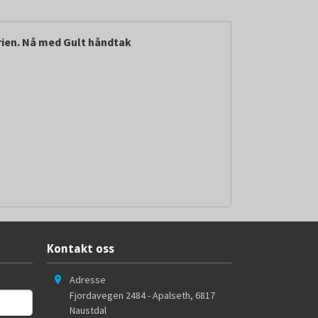
rien. Nå med Gult håndtak
Kontakt oss
Adresse
Fjordavegen 2484 - Apalseth
,
6817
Naustdal