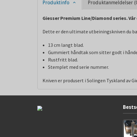
Produktinfo
Produktanmeldelser (
Giesser Premium Line/Diamond series. Vår 
Dette er den ultimate utbeiningskniven du bar
13 cm langt blad.
Gummiert håndtak som sitter godt i hånden
Rustfritt blad.
Stemplet med serie nummer.
Kniven er produsert i Solingen Tyskland av Gi
Bests