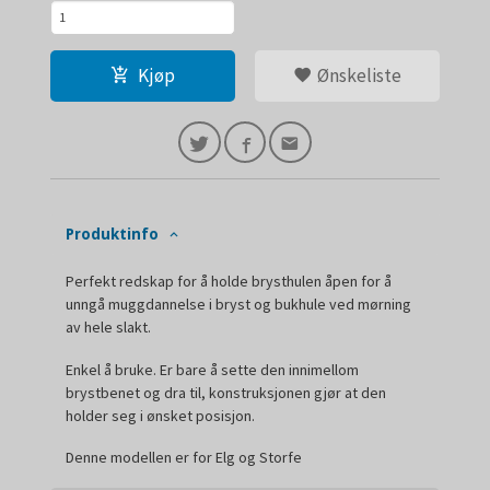
Kjøp
Ønskeliste
Produktinfo
Perfekt redskap for å holde brysthulen åpen for å
unngå muggdannelse i bryst og bukhule ved mørning
av hele slakt.
Enkel å bruke. Er bare å sette den innimellom
brystbenet og dra til, konstruksjonen gjør at den
holder seg i ønsket posisjon.
Denne modellen er for Elg og Storfe