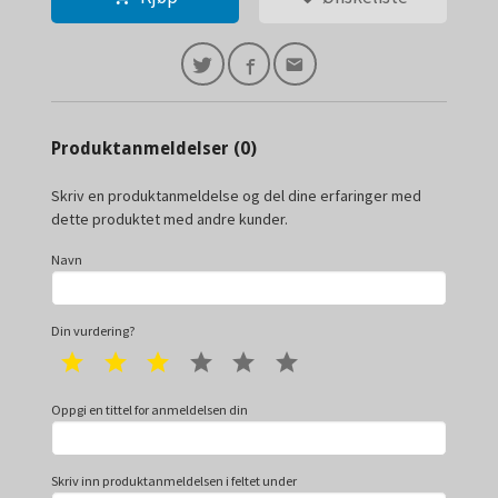
Produktanmeldelser (0)
Skriv en produktanmeldelse og del dine erfaringer med
dette produktet med andre kunder.
Navn
Din vurdering?
1 star
2 star
3 star
4 star
5 star
6 star
Oppgi en tittel for anmeldelsen din
Skriv inn produktanmeldelsen i feltet under