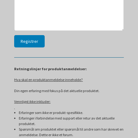
Retningslinjer for produktanmeldelser:
Hva skal en produktanmeldelse inneholde?
Din egen erfaring med fokus på det aktuelle produktet.
Vennligst ikke inkluder:
Erfaringer som ikke er produkt-spesifikke.
Erfaringer i forbindelse med support eller retur av det aktuelle
produktet.
Spørsmål om produktet eller spørsmål til andre som har skrevet en
anmeldelse. Dette er ikke et forum.